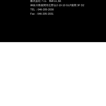
株式会社 ベル Bell co.,ltd.
神奈川県座間市広野台2-10-10 GLP座間 3F D2
TEL：046-205-2030
Fax：046-205-2031