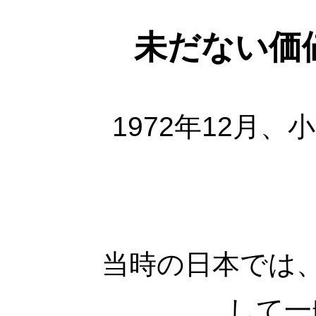
未だない価
1972年12月
当時の日本では
して一