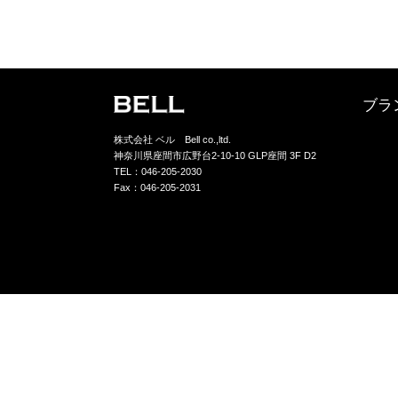
ブラ
株式会社 ベル Bell co.,ltd.
神奈川県座間市広野台2-10-10 GLP座間 3F D2
TEL：046-205-2030
Fax：046-205-2031