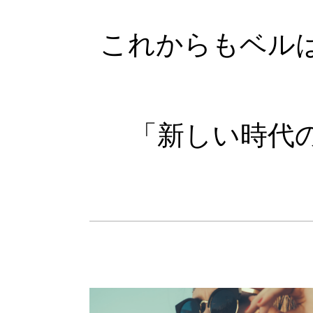
これからもベル
「新しい時代