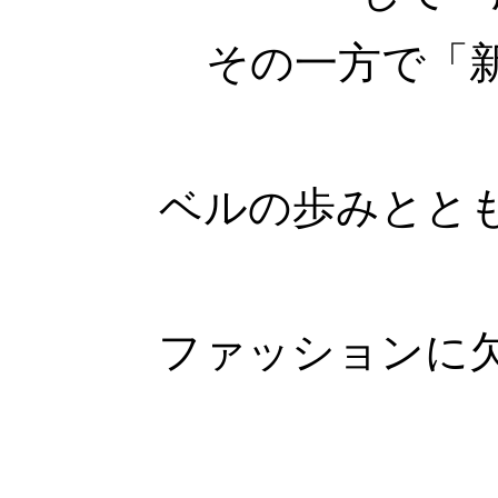
その一方で「
ベルの歩みとと
ファッションに