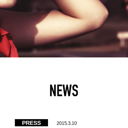
PRESS
2015.3.10